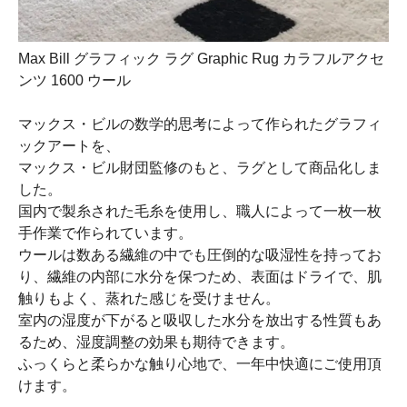
Max Bill グラフィック ラグ Graphic Rug カラフルアクセ
ンツ 1600 ウール
マックス・ビルの数学的思考によって作られたグラフィ
ックアートを、
マックス・ビル財団監修のもと、ラグとして商品化しま
した。
国内で製糸された毛糸を使用し、職人によって一枚一枚
手作業で作られています。
ウールは数ある繊維の中でも圧倒的な吸湿性を持ってお
り、繊維の内部に水分を保つため、表面はドライで、肌
触りもよく、蒸れた感じを受けません。
室内の湿度が下がると吸収した水分を放出する性質もあ
るため、湿度調整の効果も期待できます。
ふっくらと柔らかな触り心地で、一年中快適にご使用頂
けます。