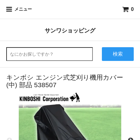
0
メニュー
サンワショッピング
検索
キンボシ エンジン式芝刈り機用カバー
(中) 部品 538507