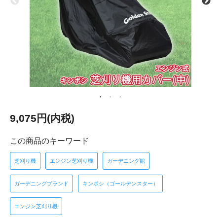
9,075円(内税)
この商品のキーワード
芝刈り機
エンジン芝刈り機
ガーデニング館
ガーデニングブランド
キンボシ（ゴールデンスター）
エンジン芝刈り機