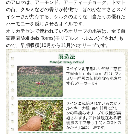
のアロマは、アーモンド、アーティーチョーク、トマト
の苗、クルミなどの香りが特徴で、ほのかな甘さとスパ
イシーさが共存する、シルクのような口当たりの優れた
ハーモニーを感じさせるオイルです。
オリカテセンで使われているオリーブの果実は、全て自
家農園Moli dels Torms(モリデルストルムス)でされたも
ので、早期収穫(10月から11月)のオリーブです。