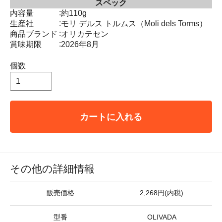
スペック
:
内容量
約110g
:
生産社
モリ デルス トルムス（Moli dels Torms）
:
商品ブランド
オリカテセン
:
賞味期限
2026年8月
個数
カートに入れる
その他の詳細情報
販売価格
2,268円(内税)
型番
OLIVADA