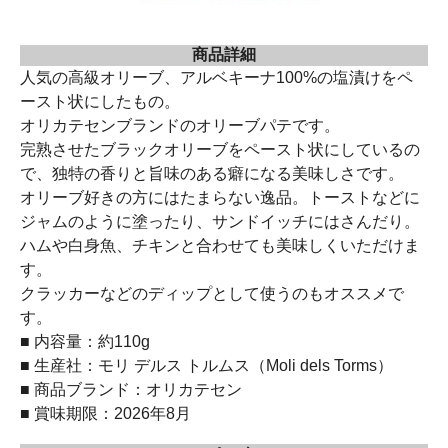
商品詳細
人気の高級オリーブ、アルベキーナ100%の塩漬けをペ
ースト状にしたもの。
オリカテセンブランドのオリーブパテです。
完熟させたブラックオリーブをペースト状にしているの
で、独特の香りと旨味のある癖になる美味しさです。
オリーブ好きの方にはたまらない逸品。トーストなどに
ジャムのように塗ったり、サンドイッチにはさんだり。
ハムや白身魚、チキンと合わせても美味しくいただけま
す。
クラッカーなどのディップとして使うのもオススメで
す。
■ 内容量：約110g
■ 生産社：モリ デルス トルムス（Moli dels Torms）
■ 商品ブランド：オリカテセン
■ 賞味期限：2026年8月