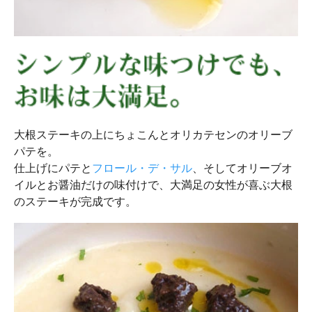
大根ステーキの上にちょこんとオリカテセンのオリーブ
パテを。
仕上げにパテと
フロール・デ・サル
、そしてオリーブオ
イルとお醤油だけの味付けで、大満足の女性が喜ぶ大根
のステーキが完成です。