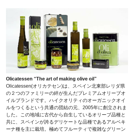
Olicatessen “The art of making olive oil”
Olicatessen(オリカテセン)は、スペイン北東部レリダ県
の２つのファミリーの絆が生んだプレミアムオリーブオ
イルブランドです。ハイクオリティのオーガニックオイ
ルをつくるという共通の団結の元、2005年に創立されま
した。この地域に古代から自生しているオリーブ品種と
共に、スペインが誇るデリケートな品種であるアルベキ
ーナ種を主に栽培。極めてフルーティで複雑なグリーン