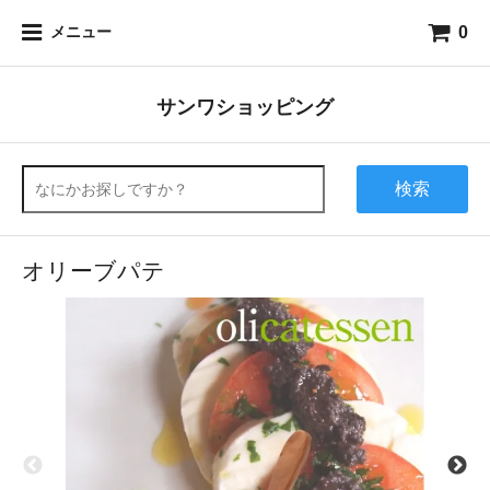
0
メニュー
サンワショッピング
検索
オリーブパテ