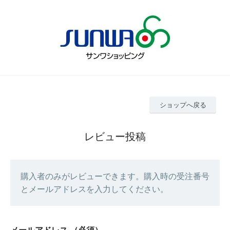
ショップへ戻る
レビュー投稿
購入者のみがレビューできます。購入時の受注番号
とメールアドレスを入力してください。