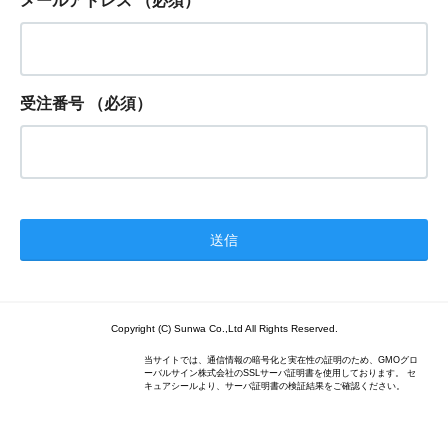
メールアドレス
（必須）
受注番号
（必須）
Copyright (C) Sunwa Co.,Ltd All Rights Reserved.
当サイトでは、通信情報の暗号化と実在性の証明のため、GMOグロ
ーバルサイン株式会社のSSLサーバ証明書を使用しております。 セ
キュアシールより、サーバ証明書の検証結果をご確認ください。